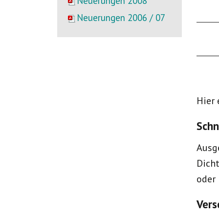
Neuerungen 2008
Neuerungen 2006 / 07
Hier
Schn
Ausge
Dich
oder 
Vers