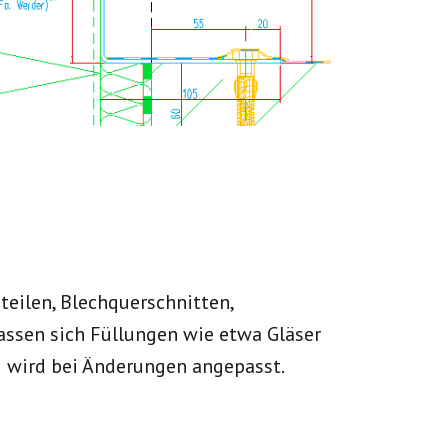
eilen, Blechquerschnitten,
sen sich Füllungen wie etwa Gläser
g wird bei Änderungen angepasst.