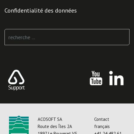
Confidentialité des données
Rechercher
ACOSOFT SA
Contact
Route des Îles 2A
français
1897 Le Bouveret VS
+41 24 482 61